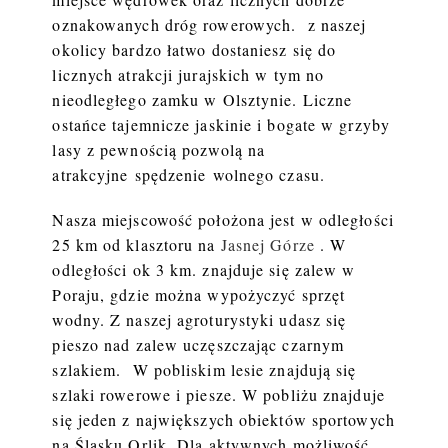
oznakowanych dróg rowerowych. z naszej
okolicy bardzo łatwo dostaniesz się do
licznych atrakcji jurajskich w tym no
nieodległego zamku w Olsztynie. Liczne
ostańce tajemnicze jaskinie i bogate w grzyby
lasy z pewnością pozwolą na
atrakcyjne spędzenie
wolnego czasu.
Nasza miejscowość położona jest w odległości
25 km od klasztoru na
Jasnej Górze
. W
odległości ok 3 km. znajduje się zalew w
Poraju, gdzie można wypożyczyć sprzęt
wodny. Z naszej agroturystyki udasz się
pieszo nad zalew uczęszczając czarnym
szlakiem. W pobliskim lesie znajdują się
szlaki rowerowe i piesze. W pobliżu znajduje
się jeden z największych obiektów sportowych
na Śląsku Orlik. Dla aktywnych możliwość