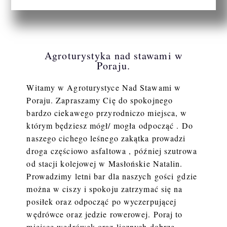
Agroturystyka nad stawami w
Poraju.
Witamy w Agroturystyce Nad Stawami w
Poraju. Zapraszamy Cię do spokojnego
bardzo ciekawego przyrodniczo miejsca, w
którym będziesz mógł/ mogła odpocząć .
Do
naszego cichego leśnego zakątka prowadzi
droga częściowo asfaltowa ,
później szutrowa
od stacji kolejowej w Masłońskie Natalin.
Prowadzimy letni bar dla naszych gości
gdzie
można w ciszy i spokoju zatrzymać się na
posiłek oraz odpocząć po wyczerpującej
wędrówce oraz jedzie rowerowej. Poraj to
miejsce wędrówek oraz licznych dobrze