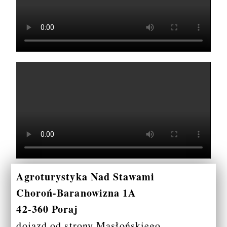
Agroturystyka Nad Stawami
Choroń-Baranowizna 1A
42-360 Poraj
dojazd od strony Masłońskiego