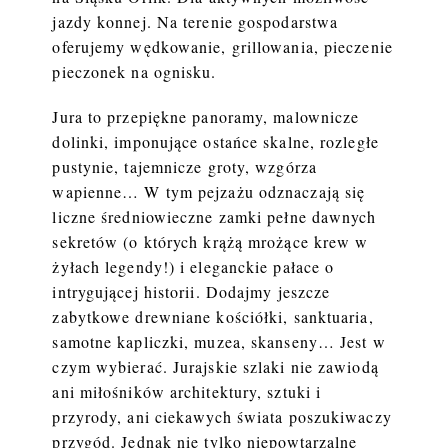
jazdy konnej. Na terenie gospodarstwa
oferujemy wędkowanie, grillowania, pieczenie
pieczonek na ognisku.
Jura to przepiękne panoramy, malownicze
dolinki, imponujące ostańce skalne, rozległe
pustynie, tajemnicze groty, wzgórza
wapienne… W tym pejzażu odznaczają się
liczne średniowieczne zamki pełne dawnych
sekretów (o których krążą mrożące krew w
żyłach legendy!) i eleganckie pałace o
intrygującej historii. Dodajmy jeszcze
zabytkowe drewniane kościółki, sanktuaria,
samotne kapliczki, muzea, skanseny… Jest w
czym wybierać. Jurajskie szlaki nie zawiodą
ani miłośników architektury, sztuki i
przyrody, ani ciekawych świata poszukiwaczy
przygód. Jednak nie tylko niepowtarzalne