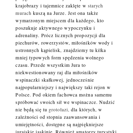
krajobrazy i tajemnice zaklęte w
starych
murach
kuszą na Jurze. Jest ona także
wymarzonym miejscem dla każdego, kto
poszukuje aktywnego wypoczynku i
adrenaliny. Prócz licznych propozycji dla
piechurów, rowerzystów, miłośników wody i
ustronnych kąpielisk, znajdziemy tu kilka
mniej typowych form spędzenia wolnego
czasu. Przede wszystkim Jura to
niekwestionowany raj dla miłośników
wspinaczki skałkowej, jednocześnie
najpopularniejszy i największy taki rejon w
Polsce. Pod okiem fachowca można samemu
spróbować swoich sił we wspinaczce. Nudzić
nie będą się tu
grotołazi,
dla których, w
zależności od stopnia zaawansowania i
umiejętności, dostępne są najpiękniejsze
jurajskie jaskinie. Również amatorzy turystyki